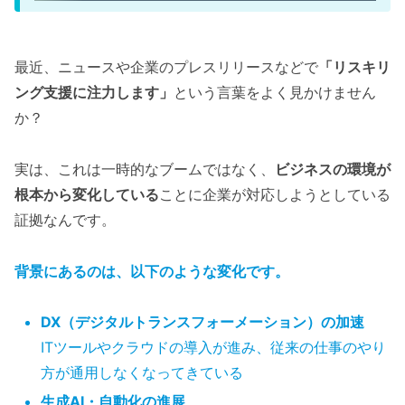
最近、ニュースや企業のプレスリリースなどで
「リスキリ
ング支援に注力します」
という言葉をよく見かけません
か？
実は、これは一時的なブームではなく、
ビジネスの環境が
根本から変化している
ことに企業が対応しようとしている
証拠なんです。
背景にあるのは、以下のような変化です。
DX（デジタルトランスフォーメーション）の加速
ITツールやクラウドの導入が進み、従来の仕事のやり
方が通用しなくなってきている
生成AI・自動化の進展