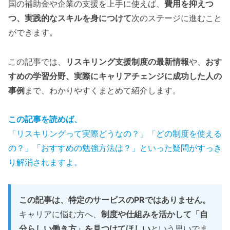
国の補助金や企業の支援を上手に使えば、
費用を抑えつ
つ、実践的なスキルを身につけて
次のステージに進むこと
ができます。
この記事では、
リスキリング支援制度の最新情報
や、
おす
すめの学習分野、実際にキャリアチェンジに成功した人の
事例
まで、わかりやすくまとめて紹介します。
この記事を読めば、
「リスキリングって実際どうなの？」「どの制度を使える
の？」「おすすめの勉強方法は？」といった疑問がすっき
り解消されますよ。
この記事は、特定のサービスのPRではありません。
キャリアに悩む方へ、
制度や仕組みを活かして「自
分らしい働き方」を見つけてほしい
という思いでま