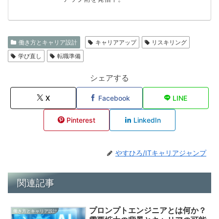
働き方とキャリア設計
キャリアアップ
リスキリング
学び直し
転職準備
シェアする
X
Facebook
LINE
Pinterest
LinkedIn
やすひろ/ITキャリアジャンプ
関連記事
プロンプトエンジニアとは何か？
働き方とキャリア設計