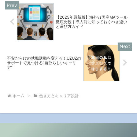
【2025年最新版】海外vs国産MAツール
徹底比較｜導入前に知っておくべき違い
と選び方ガイド
不安だらけの就職活動を変える！UZUZの
サポートで見つける“自分らしいキャリ
ア”
ホーム
働き方とキャリア設計