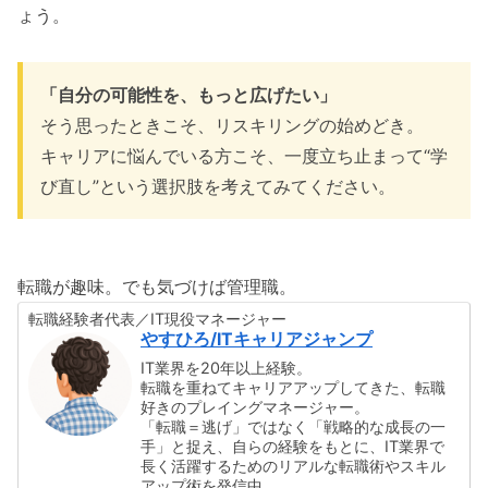
ょう。
「自分の可能性を、もっと広げたい」
そう思ったときこそ、リスキリングの始めどき。
キャリアに悩んでいる方こそ、一度立ち止まって“学
び直し”という選択肢を考えてみてください。
転職が趣味。でも気づけば管理職。
転職経験者代表／IT現役マネージャー
やすひろ/ITキャリアジャンプ
IT業界を20年以上経験。
転職を重ねてキャリアアップしてきた、転職
好きのプレイングマネージャー。
「転職＝逃げ」ではなく「戦略的な成長の一
手」と捉え、自らの経験をもとに、IT業界で
長く活躍するためのリアルな転職術やスキル
アップ術を発信中。