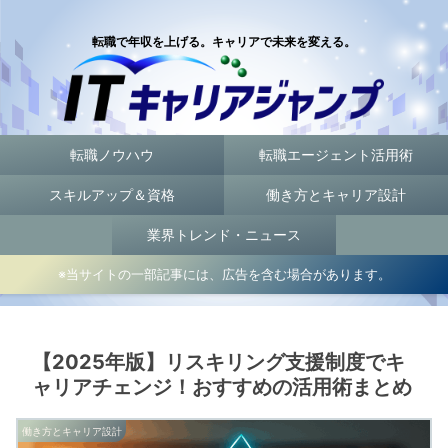
転職で年収を上げる。キャリアで未来を変える。
転職ノウハウ
転職エージェント活用術
スキルアップ＆資格
働き方とキャリア設計
業界トレンド・ニュース
※当サイトの一部記事には、広告を含む場合があります。
【2025年版】リスキリング支援制度でキ
ャリアチェンジ！おすすめの活用術まとめ
働き方とキャリア設計