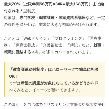
最大70%（上限年間56万円×3年＝最大168万円）まで給
付される
大型制度。
対象は、
専門学校・職業訓練・国家資格系講座など
。一定
の条件を満たせば、非常に大きな補助が受けられます。
たとえば「Webデザイン」「プログラミング」「医療事
務」「保育士養成」「介護福祉士」「簿記」など、
就職・
転職に直結するスキル
が多くカバーされています。
「教育訓練給付制度」はハローワークで簡単に相談
OK！
まずは
希望の講座が対象になっているかどうか
を調
べてみると、イメージが湧いてきますよ。
このほか、各自治体でもリスキリング支援金や就労支援セ