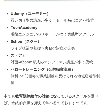
Udemy（ユーデミー）
買い切り型の講座が多く、セール時はコスパ抜群
TechAcademy
現役エンジニアのサポートがつく実践型スクール
Schoo（スクー）
ライブ授業や基礎〜実務の講座が充実
ストアカ
対面やZoom形式のマンツーマン講座が多く柔軟
ハロートレーニング（公的職業訓練）
無料 or 低価格で職業訓練を受けられる地域密着型制
度
中でも
教育訓練給付の対象になっているスクール
を選べ
ば、金銭的負担を抑えて学べるのでおすすめです。