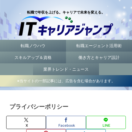
転職で年収を上げる。キャリアで未来を変える。
転職ノウハウ
転職エージェント活用術
スキルアップ＆資格
働き方とキャリア設計
業界トレンド・ニュース
※当サイトの一部記事には、広告を含む場合があります。
プライバシーポリシー
X
Facebook
LINE