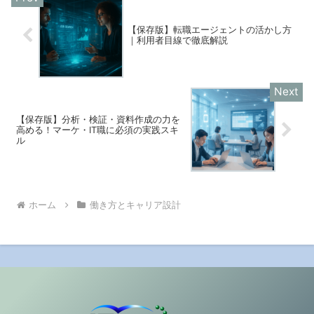
【保存版】転職エージェントの活かし方
｜利用者目線で徹底解説
【保存版】分析・検証・資料作成の力を
高める！マーケ・IT職に必須の実践スキ
ル
ホーム
働き方とキャリア設計