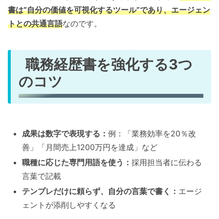
書は“自分の価値を可視化するツール”であり、エージェン
トとの共通言語
なのです。
職務経歴書を強化する3つ
のコツ
成果は数字で表現する：
例：「業務効率を20％改
善」「月間売上1200万円を達成」など
職種に応じた専門用語を使う：
採用担当者に伝わる
言葉で記載
テンプレだけに頼らず、自分の言葉で書く：
エージ
ェントが添削しやすくなる