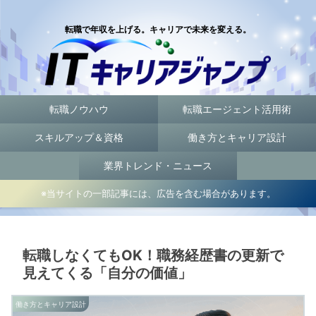
転職で年収を上げる。キャリアで未来を変える。
転職ノウハウ
転職エージェント活用術
スキルアップ＆資格
働き方とキャリア設計
業界トレンド・ニュース
※当サイトの一部記事には、広告を含む場合があります。
転職しなくてもOK！職務経歴書の更新で
見えてくる「自分の価値」
働き方とキャリア設計