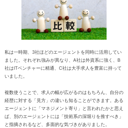
私は一時期、3社ほどのエージェントを同時に活用してい
ました。それぞれ強みが異なり、A社は外資系に強く、B
社はITベンチャーに精通、C社は大手求人を豊富に持って
いました。
複数使うことで、求人の幅が広がるのはもちろん、自分の
経歴に対する「見方」の違いも知ることができます。ある
エージェントに「マネジメント寄り」と言われたかと思え
ば、別のエージェントには「技術系の深堀りを推すべき」
と指摘されるなど、多面的な気づきがありました。