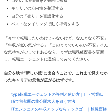
自分の市場価値を客観的に知る
キャリアの方向性を整理する
自分の「売り」を言語化する
ベストなタイミングで動く準備をする
「今すぐ転職したいわけじゃないけど、なんとなく不安」
「年収が低い気がする」「このままでいいのか不安」そん
な気持ちが少しでもあるなら、まずは職務経歴書を更新
し、転職エージェントに登録してみてください。
自分を映す“新しい鏡”に出会うことで、これまで見えなか
ったキャリアの景色が広がるはずです。
type転職エージェントの評判と使い方｜IT・営業転
職で首都圏の非公開求人を狙う方法
ITエンジニアの年収アップならテックゴー｜模擬面接