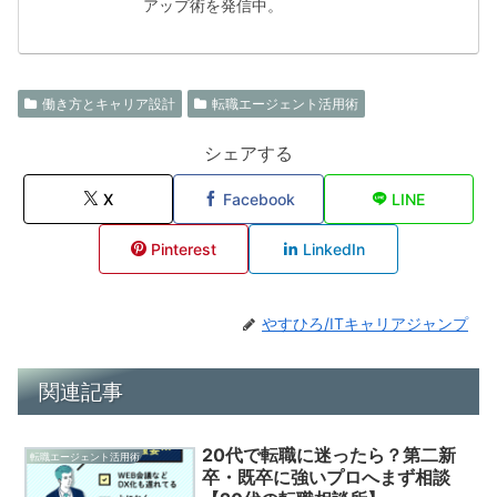
アップ術を発信中。
働き方とキャリア設計
転職エージェント活用術
シェアする
X
Facebook
LINE
Pinterest
LinkedIn
やすひろ/ITキャリアジャンプ
関連記事
20代で転職に迷ったら？第二新
転職エージェント活用術
卒・既卒に強いプロへまず相談